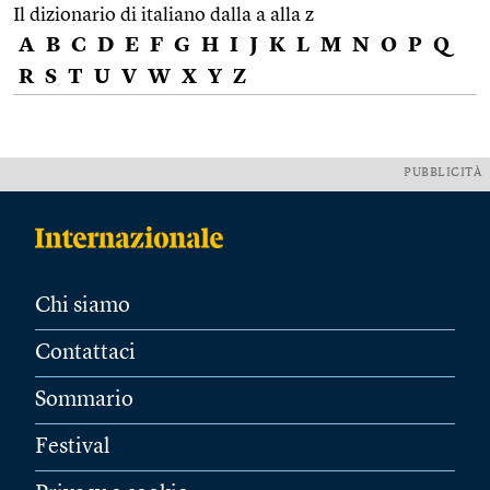
Il dizionario di italiano dalla a alla z
A
B
C
D
E
F
G
H
I
J
K
L
M
N
O
P
Q
R
S
T
U
V
W
X
Y
Z
PUBBLICITÀ
Chi siamo
Contattaci
Sommario
Festival