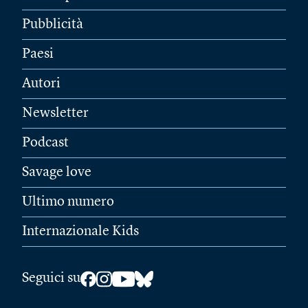
Pubblicità
Paesi
Autori
Newsletter
Podcast
Savage love
Ultimo numero
Internazionale Kids
Seguici su