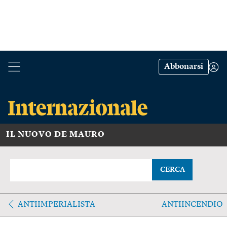
Abbonarsi
IL NUOVO DE MAURO
CERCA
ANTIIMPERIALISTA
ANTIINCENDIO