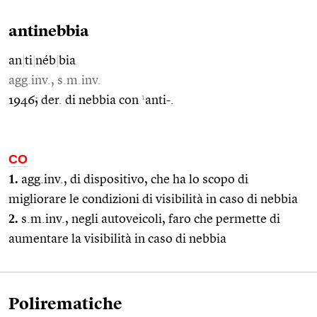
antinebbia
an
|
ti
|
néb
|
bia
agg.inv., s.m.inv.
1
1946; der. di nebbia con
anti-.
CO
1.
agg.inv., di dispositivo, che ha lo scopo di
migliorare le condizioni di visibilità in caso di nebbia
2.
s.m.inv., negli autoveicoli, faro che permette di
aumentare la visibilità in caso di nebbia
Polirematiche