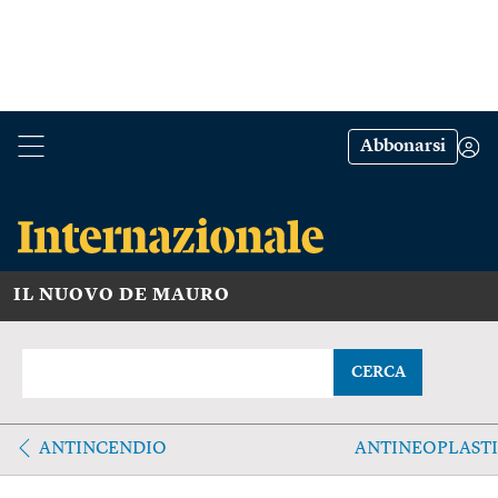
Abbonarsi
IL NUOVO DE MAURO
CERCA
ANTINCENDIO
ANTINEOPLAST