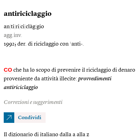
antiriciclaggio
an
|
ti
|
ri
|
ci
|
clàg
|
gio
agg.inv.
1
1992; der. di riciclaggio con
anti-.
CO
che ha lo scopo di prevenire il riciclaggio di denaro
proveniente da attività illecite:
provvedimenti
antiriciclaggio
Correzioni e suggerimenti
Condividi
Il dizionario di italiano dalla a alla z