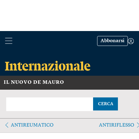
Abbonarsi
IL NUOVO DE MAURO
CERCA
ANTIREUMATICO
ANTIRIFLESSO