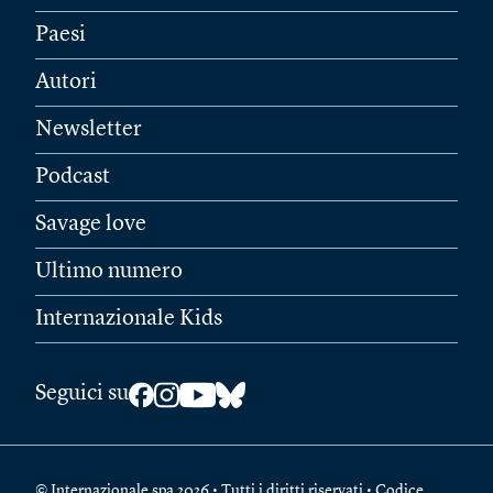
Paesi
Autori
Newsletter
Podcast
Savage love
Ultimo numero
Internazionale Kids
Seguici su
© Internazionale spa 2026 • Tutti i diritti riservati • Codice