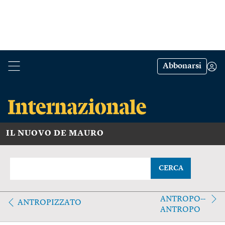
Abbonarsi
IL NUOVO DE MAURO
CERCA
ANTROPO--
ANTROPIZZATO
ANTROPO