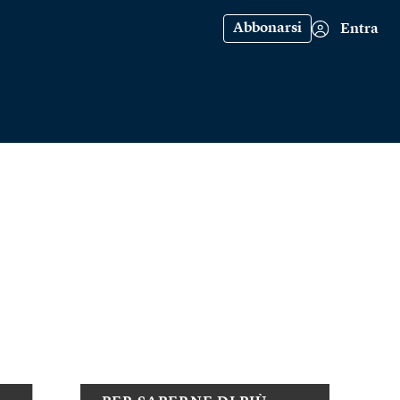
Abbonarsi
Entra