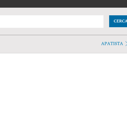
CERC
APATISTA