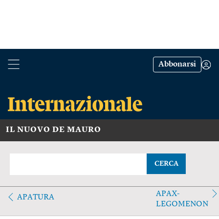
Abbonarsi
IL NUOVO DE MAURO
CERCA
APAX-
APATURA
LEGOMENON