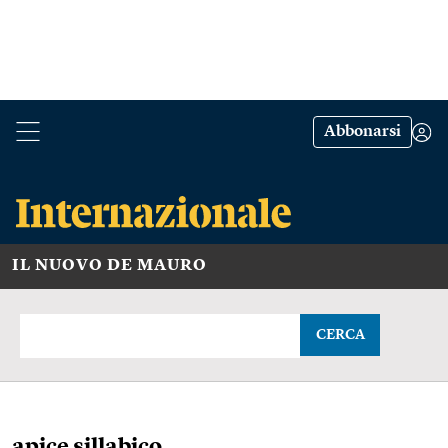
Abbonarsi
IL NUOVO DE MAURO
CERCA
apice sillabico