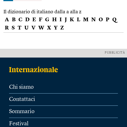
Il dizionario di italiano dalla a alla z
A
B
C
D
E
F
G
H
I
J
K
L
M
N
O
P
Q
R
S
T
U
V
W
X
Y
Z
PUBBLICITÀ
Chi siamo
Contattaci
Sommario
Festival