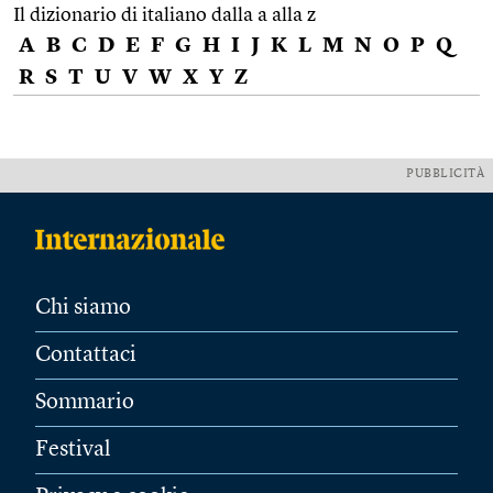
Il dizionario di italiano dalla a alla z
A
B
C
D
E
F
G
H
I
J
K
L
M
N
O
P
Q
R
S
T
U
V
W
X
Y
Z
PUBBLICITÀ
Chi siamo
Contattaci
Sommario
Festival