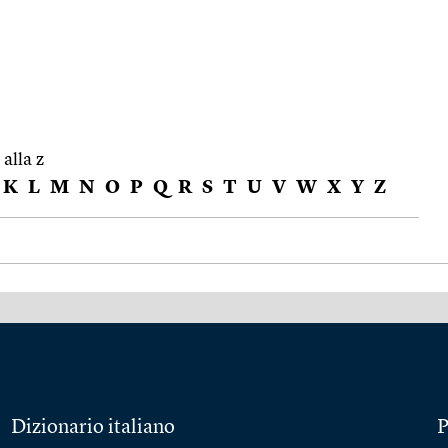
 alla z
K
L
M
N
O
P
Q
R
S
T
U
V
W
X
Y
Z
Dizionario italiano
P