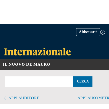
Abbonarsi
IL NUOVO DE MAURO
CERCA
APPLAUDITORE
APPLAUSOMET