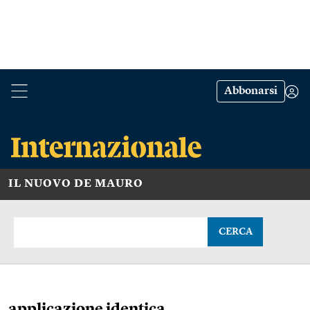
Abbonarsi
IL NUOVO DE MAURO
CERCA
applicazione identica