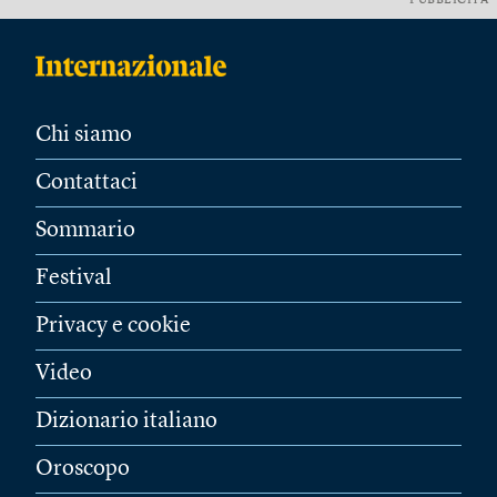
PUBBLICITÀ
Chi siamo
Contattaci
Sommario
Festival
Privacy e cookie
Video
Dizionario italiano
Oroscopo