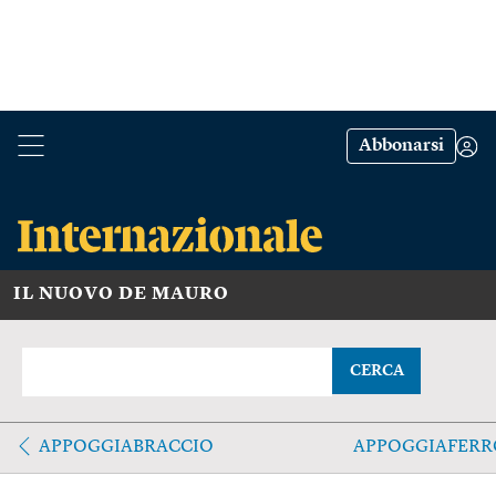
Abbonarsi
IL NUOVO DE MAURO
CERCA
APPOGGIABRACCIO
APPOGGIAFERR