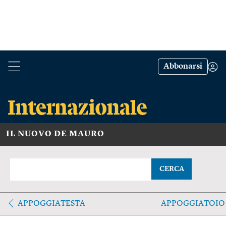
Abbonarsi
IL NUOVO DE MAURO
CERCA
APPOGGIATESTA
APPOGGIATOIO