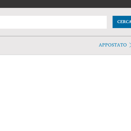
CERC
APPOSTATO