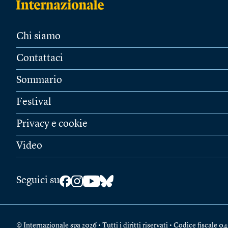
Chi siamo
Contattaci
Sommario
Festival
Privacy e cookie
Video
Seguici su
© Internazionale spa 2026 • Tutti i diritti riservati • Codice fiscal