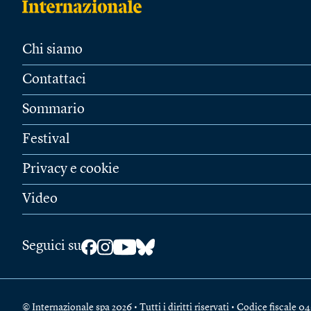
Chi siamo
Contattaci
Sommario
Festival
Privacy e cookie
Video
Seguici su
© Internazionale spa 2026 • Tutti i diritti riservati • Codice fiscal