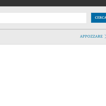
CERC
APPOZZARE