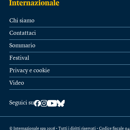
Chi siamo
Contattaci
Sommario
Festival
Privacy e cookie
Video
Seguici su
© Internazionale spa 2026 • Tutti i diritti riservati • Codice fiscal