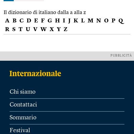
Il dizionario di italiano dalla a alla z
A
B
C
D
E
F
G
H
I
J
K
L
M
N
O
P
Q
R
S
T
U
V
W
X
Y
Z
PUBBLICITÀ
Chi siamo
Contattaci
Sommario
Festival