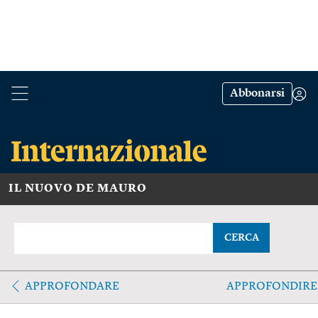
Abbonarsi
IL NUOVO DE MAURO
CERCA
APPROFONDARE
APPROFONDIRE