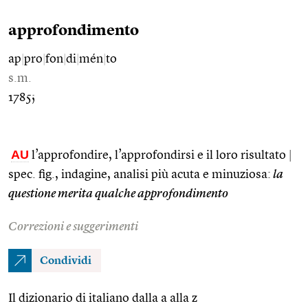
approfondimento
ap
|
pro
|
fon
|
di
|
mén
|
to
s.m.
1785;
AU
l’approfondire, l’approfondirsi e il loro risultato
|
spec. fig., indagine, analisi più acuta e minuziosa:
la
questione merita qualche approfondimento
Correzioni e suggerimenti
Condividi
Il dizionario di italiano dalla a alla z