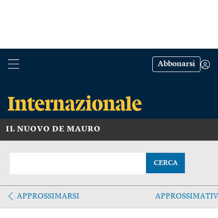
Abbonarsi
IL NUOVO DE MAURO
CERCA
APPROSSIMARSI
APPROSSIMATI