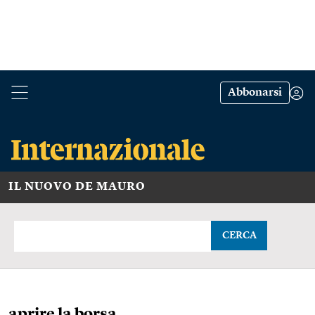
Abbonarsi
IL NUOVO DE MAURO
CERCA
aprire la borsa