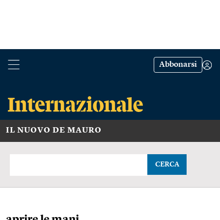
Abbonarsi
IL NUOVO DE MAURO
CERCA
aprire le mani