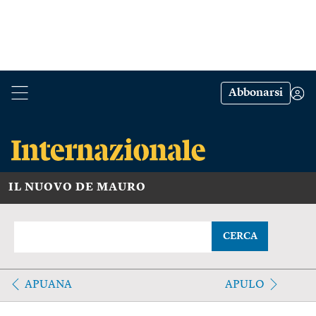
Abbonarsi
IL NUOVO DE MAURO
CERCA
APUANA
APULO