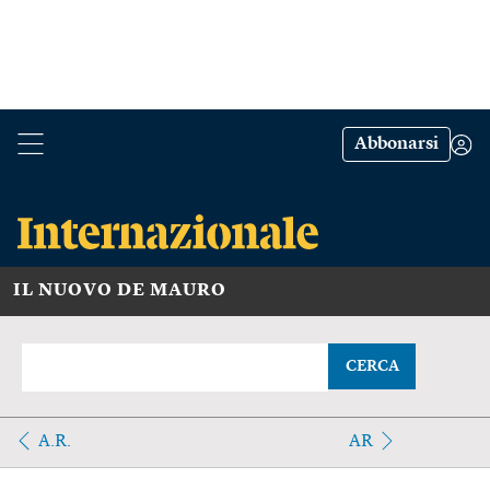
Abbonarsi
IL NUOVO DE MAURO
CERCA
A.R.
AR