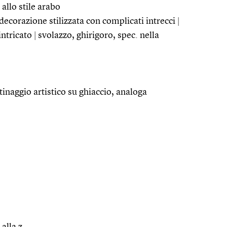
 allo stile arabo
 decorazione stilizzata con complicati intrecci
|
intricato
|
svolazzo, ghirigoro, spec. nella
tinaggio artistico su ghiaccio, analoga
 alla z