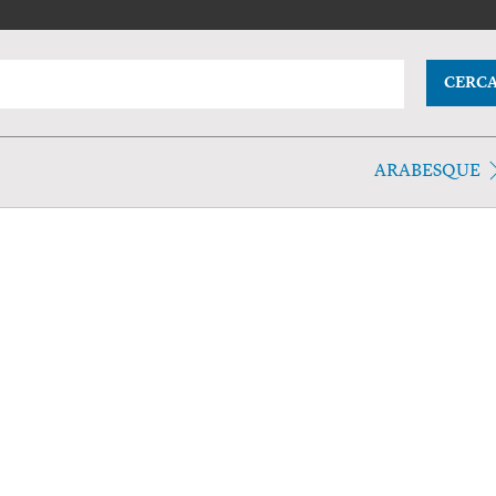
CERC
ARABESQUE