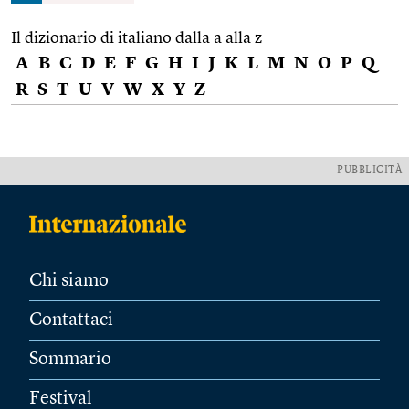
Il dizionario di italiano dalla a alla z
A
B
C
D
E
F
G
H
I
J
K
L
M
N
O
P
Q
R
S
T
U
V
W
X
Y
Z
PUBBLICITÀ
Chi siamo
Contattaci
Sommario
Festival