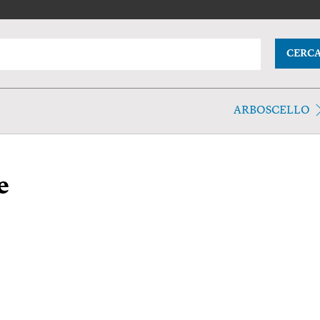
CERC
ARBOSCELLO
e