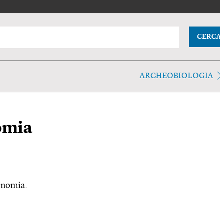
CERC
ARCHEOBIOLOGIA
omia
ronomia.