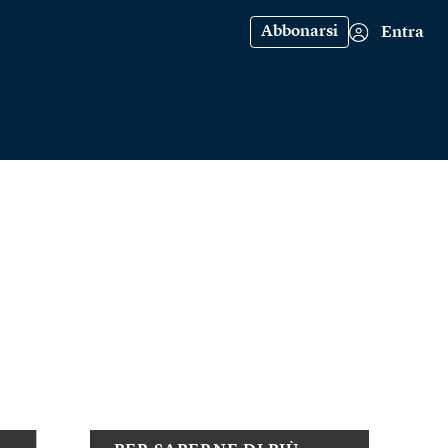
Abbonarsi
Entra