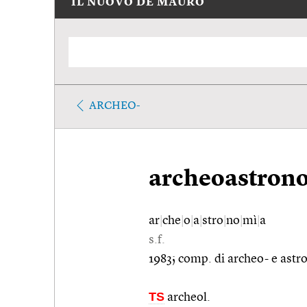
IL NUOVO DE MAURO
ARCHEO-
archeoastron
ar
|
che
|
o
|
a
|
stro
|
no
|
mì
|
a
s.f.
1983; comp. di archeo- e ast
TS
archeol.