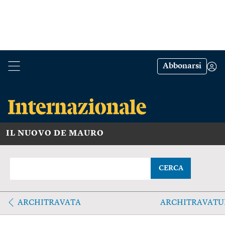
Abbonarsi
IL NUOVO DE MAURO
CERCA
ARCHITRAVATA
ARCHITRAVATU