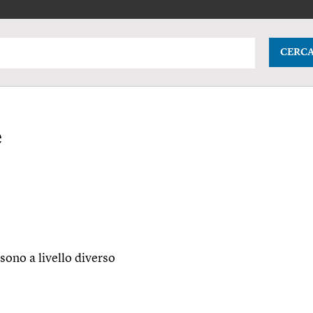
CERC
e
 sono a livello diverso