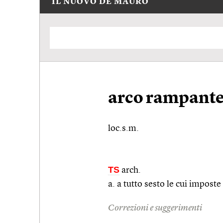
IL NUOVO DE MAURO
arco rampant
loc.s.m.
TS
arch.
a. a tutto sesto le cui imposte
Correzioni e suggerimenti