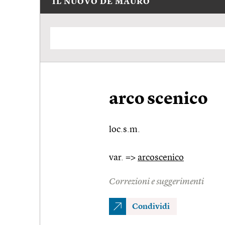
IL NUOVO DE MAURO
arco scenico
loc.s.m.
var. =>
arcoscenico
Correzioni e suggerimenti
Condividi