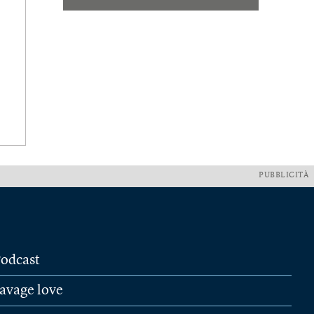
PUBBLICITÀ
odcast
avage love