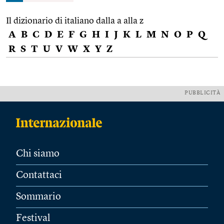
Il dizionario di italiano dalla a alla z
A
B
C
D
E
F
G
H
I
J
K
L
M
N
O
P
Q
R
S
T
U
V
W
X
Y
Z
PUBBLICITÀ
Chi siamo
Contattaci
Sommario
Festival