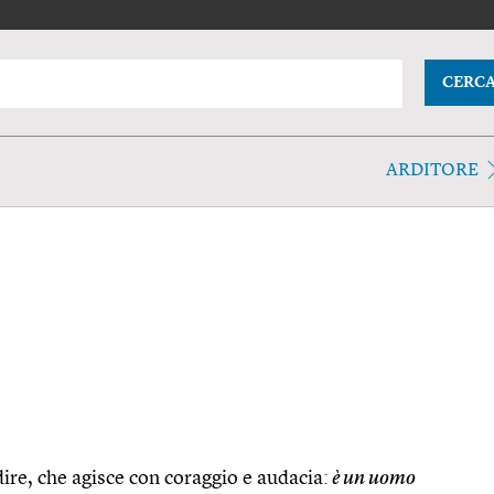
CERC
ARDITORE
dire, che agisce con coraggio e audacia:
è un uomo