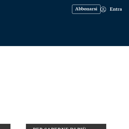
Abbonarsi
Entra