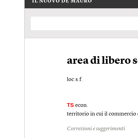
IL NUOVO DE MAURO
area di libero
loc.s.f.
TS
econ.
territorio in cui il commercio
Correzioni e suggerimenti