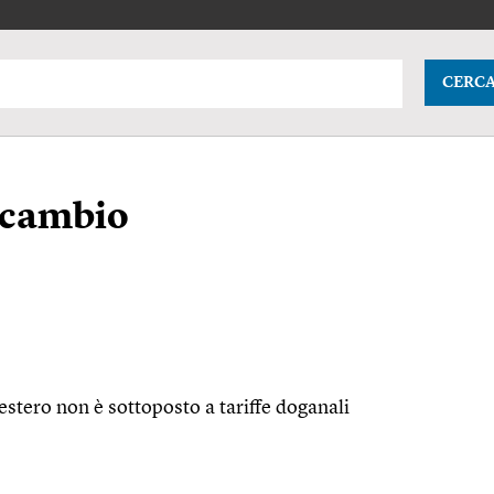
CERC
 scambio
 estero non è sottoposto a tariffe doganali