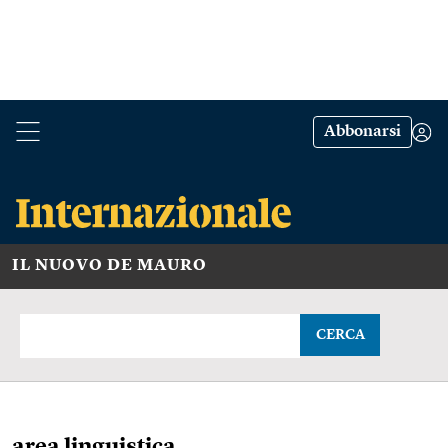
Abbonarsi
IL NUOVO DE MAURO
CERCA
area linguistica