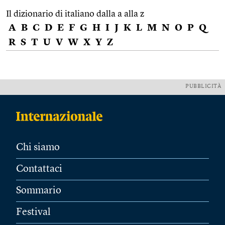
Il dizionario di italiano dalla a alla z
A
B
C
D
E
F
G
H
I
J
K
L
M
N
O
P
Q
R
S
T
U
V
W
X
Y
Z
PUBBLICITÀ
Chi siamo
Contattaci
Sommario
Festival