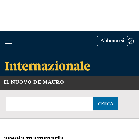
Abbonarsi
IL NUOVO DE MAURO
CERCA
areola mammaria