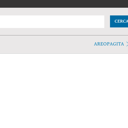
CERC
AREOPAGITA