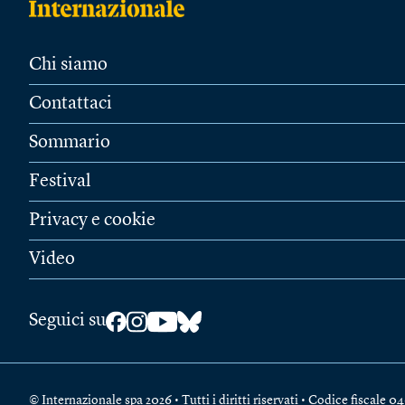
Chi siamo
Contattaci
Sommario
Festival
Privacy e cookie
Video
Seguici su
© Internazionale spa 2026 • Tutti i diritti riservati • Codice fiscal