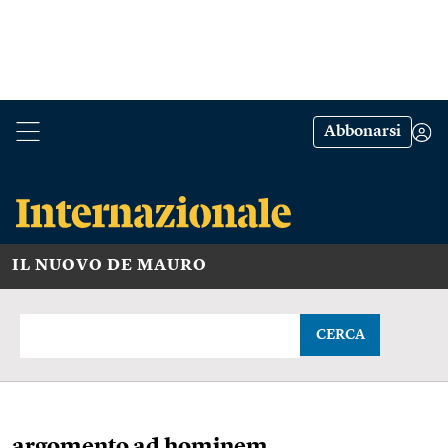
Abbonarsi
IL NUOVO DE MAURO
CERCA
argomento ad hominem