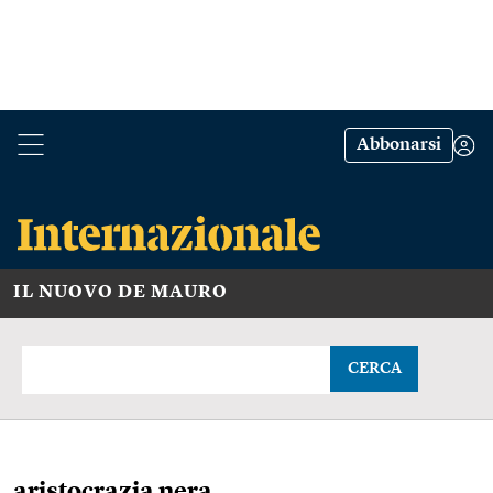
Abbonarsi
IL NUOVO DE MAURO
CERCA
aristocrazia nera