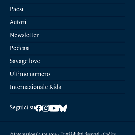
Paesi
Autori
Newsletter
Podcast
Savage love
Ultimo numero
Internazionale Kids
Seguici su
© Internazionale spa 2026 • Tutti i diritti riservati • Codice