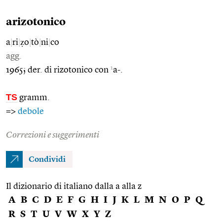
arizotonico
a
|
ri
|
ẓo
|
tò
|
ni
|
co
agg.
1
1965; der. di rizotonico con
a-.
TS
gramm.
=>
debole
Correzioni e suggerimenti
Condividi
Il dizionario di italiano dalla a alla z
A
B
C
D
E
F
G
H
I
J
K
L
M
N
O
P
Q
R
S
T
U
V
W
X
Y
Z