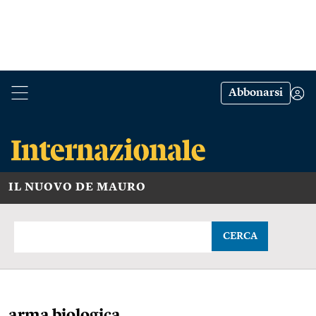
Abbonarsi
IL NUOVO DE MAURO
CERCA
arma biologica