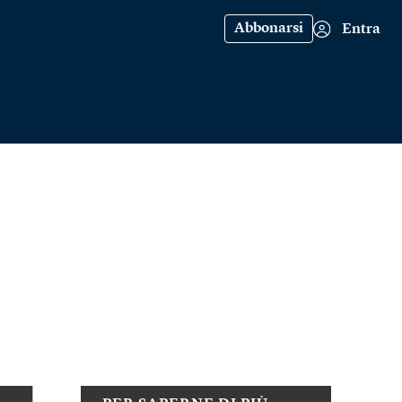
Abbonarsi
Entra