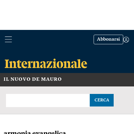
Abbonarsi
IL NUOVO DE MAURO
CERCA
armonia evangelica