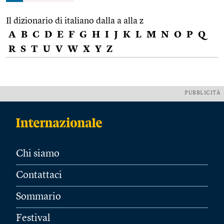
Il dizionario di italiano dalla a alla z
A
B
C
D
E
F
G
H
I
J
K
L
M
N
O
P
Q
R
S
T
U
V
W
X
Y
Z
PUBBLICITÀ
Chi siamo
Contattaci
Sommario
Festival