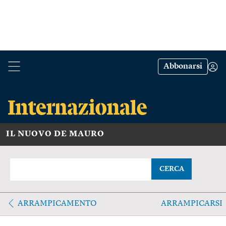
Abbonarsi
IL NUOVO DE MAURO
CERCA
ARRAMPICAMENTO
ARRAMPICARSI